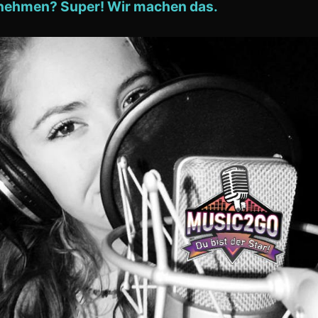
tnehmen? Super! Wir machen das.