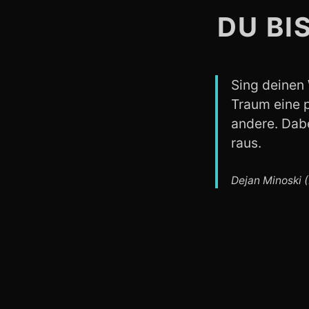
DU BI
Sing deinen 
Traum eine p
andere. Dabe
raus.
Dejan Minoski 