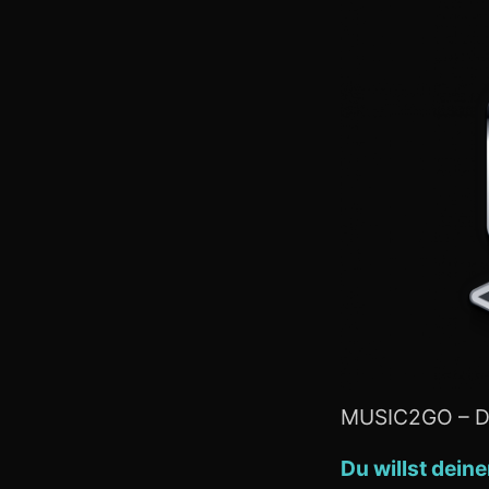
MUSIC2GO – Du 
Du willst dei