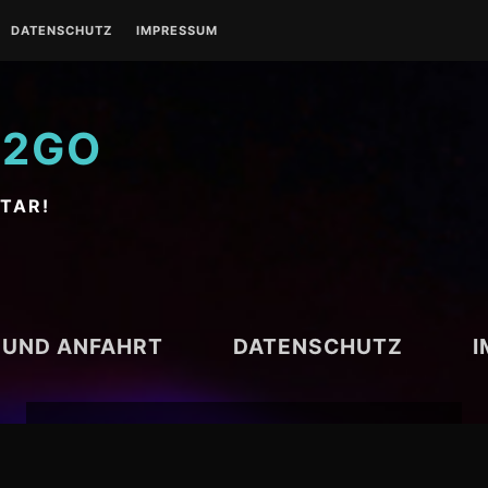
DATENSCHUTZ
IMPRESSUM
C2GO
STAR!
 UND ANFAHRT
DATENSCHUTZ
NEUESTE BEITRÄGE