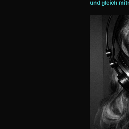
und gleich mi